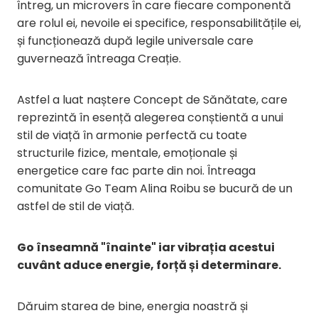
întreg, un microvers în care fiecare componentă
are rolul ei, nevoile ei specifice, responsabilitățile ei,
și funcționează după legile universale care
guvernează întreaga Creație.
Astfel a luat naștere Concept de Sănătate, care
reprezintă în esență alegerea conștientă a unui
stil de viață în armonie perfectă cu toate
structurile fizice, mentale, emoționale și
energetice care fac parte din noi. Întreaga
comunitate Go Team Alina Roibu se bucură de un
astfel de stil de viață.
Go înseamnă "înainte" iar vibrația acestui
cuvânt aduce energie, forță și determinare.
Dăruim starea de bine, energia noastră și