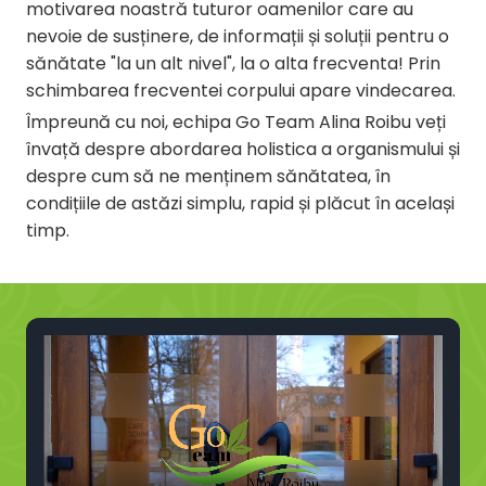
motivarea noastră tuturor oamenilor care au
nevoie de susținere, de informații și soluții pentru o
sănătate "la un alt nivel", la o alta frecventa! Prin
schimbarea frecventei corpului apare vindecarea.
Împreună cu noi, echipa Go Team Alina Roibu veți
învață despre abordarea holistica a organismului și
despre cum să ne menținem sănătatea, în
condițiile de astăzi simplu, rapid și plăcut în același
timp.